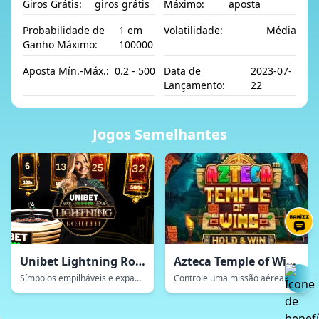
Giros Grátis:
giros grátis
Máximo:
aposta
Probabilidade de
1 em
Volatilidade:
Média
Ganho Máximo:
100000
Aposta Mín.-Máx.:
0.2 - 500
Data de
2023-07-
Lançamento:
22
Jogos Semelhantes
Unibet Lightning Roulette
Azteca Temple of Wins – Hold & Win™
Símbolos empilháveis e expansíveis garantem grandes prêmios
Controle uma missão aérea intensa com vencedoras funcionalidades